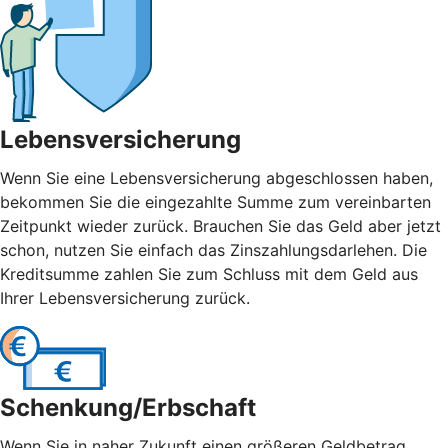
Lebensversicherung
Wenn Sie eine Lebensversicherung abgeschlossen haben,
bekommen Sie die eingezahlte Summe zum vereinbarten
Zeitpunkt wieder zurück. Brauchen Sie das Geld aber jetzt
schon, nutzen Sie einfach das Zinszahlungsdarlehen. Die
Kreditsumme zahlen Sie zum Schluss mit dem Geld aus
Ihrer Lebensversicherung zurück.
Schenkung/Erbschaft
Wenn Sie in naher Zukunft einen größeren Geldbetrag