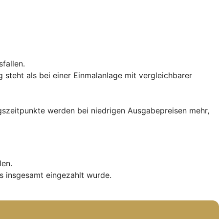
fallen.
teht als bei einer Einmalanlage mit vergleichbarer
iegszeitpunkte werden bei niedrigen Ausgabepreisen mehr,
len.
s insgesamt eingezahlt wurde.