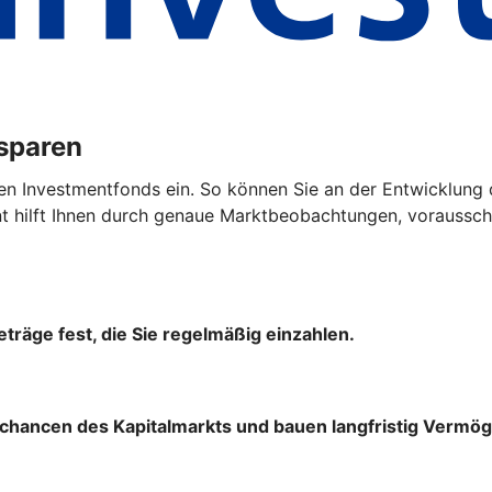
ssparen
en Investmentfonds ein. So können Sie an der Entwicklung 
hilft Ihnen durch genaue Marktbeobachtungen, vorausscha
träge fest, die Sie regelmäßig einzahlen.
chancen des Kapitalmarkts und bauen langfristig Vermög