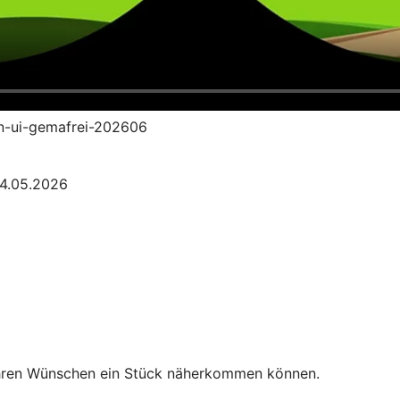
an-ui-gemafrei-202606
04.05.2026
Ihren Wünschen ein Stück näherkommen können.