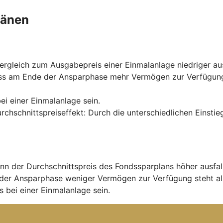
länen
rgleich zum Ausgabepreis einer Einmalanlage niedriger aus
ss am Ende der Ansparphase mehr Vermögen zur Verfügung s
ei einer Einmalanlage sein.
urchschnittspreiseffekt: Durch die unterschiedlichen Einst
nn der Durchschnittspreis des Fondssparplans höher ausfal
der Ansparphase weniger Vermögen zur Verfügung steht al
 bei einer Einmalanlage sein.