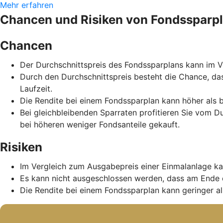
Mehr erfahren
Chancen und Risiken von Fondssparp
Chancen
Der Durchschnittspreis des Fondssparplans kann im Ve
Durch den Durchschnittspreis besteht die Chance, da
Laufzeit.
Die Rendite bei einem Fondssparplan kann höher als b
Bei gleichbleibenden Sparraten profitieren Sie vom D
bei höheren weniger Fondsanteile gekauft.
Risiken
Im Vergleich zum Ausgabepreis einer Einmalanlage ka
Es kann nicht ausgeschlossen werden, dass am Ende 
Die Rendite bei einem Fondssparplan kann geringer als