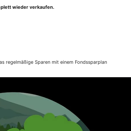
mplett wieder verkaufen.
 das regelmäßige Sparen mit einem Fondssparplan