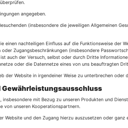
 überprüfen.
edingungen angegeben.
Besuchenden (insbesondere die jeweiligen Allgemeinen Ge
 einen nachteiligen Einfluss auf die Funktionsweise der W
oder Zugangsbeschränkungen (insbesondere Passwortschut
ist auch der Versuch, selbst oder durch Dritte Informatio
ennetze oder die Datennetze eines von uns beauftragten Dri
ieb der Website in irgendeiner Weise zu unterbrechen oder 
nd Gewährleistungsausschluss
en, insbesondere mit Bezug zu unseren Produkten und Diens
iese von unseren Kooperationspartnern.
 der Website und den Zugang hierzu auszusetzen oder ganz 