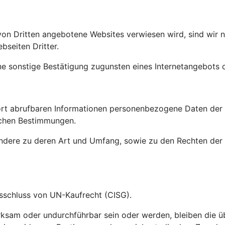
on Dritten angebotene Websites verwiesen wird, sind wir nic
bseiten Dritter.
ne sonstige Bestätigung zugunsten eines Internetangebots o
t abrufbaren Informationen personenbezogene Daten der Be
ichen Bestimmungen.
sondere zu deren Art und Umfang, sowie zu den Rechten de
usschluss von UN-Kaufrecht (CISG).
ksam oder undurchführbar sein oder werden, bleiben die ü