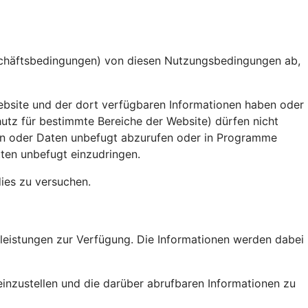
schäftsbedingungen) von diesen Nutzungsbedingungen ab,
ebsite und der dort verfügbaren Informationen haben oder
z für bestimmte Bereiche der Website) dürfen nicht
nen oder Daten unbefugt abzurufen oder in Programme
tten unbefugt einzudringen.
dies zu versuchen.
tleistungen zur Verfügung. Die Informationen werden dabei
einzustellen und die darüber abrufbaren Informationen zu