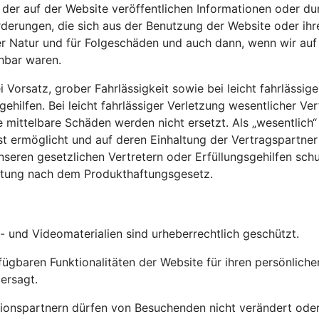
e der auf der Website veröffentlichen Informationen oder d
rderungen, die sich aus der Benutzung der Website oder ihre
her Natur und für Folgeschäden und auch dann, wenn wir auf
hbar waren.
orsatz, grober Fahrlässigkeit sowie bei leicht fahrlässige
ehilfen. Bei leicht fahrlässiger Verletzung wesentlicher Ve
ittelbare Schäden werden nicht ersetzt. Als „wesentlich“ g
ermöglicht und auf deren Einhaltung der Vertragspartner 
nseren gesetzlichen Vertretern oder Erfüllungsgehilfen sch
aftung nach dem Produkthaftungsgesetz.
- und Videomaterialien sind urheberrechtlich geschützt.
fügbaren Funktionalitäten der Website für ihren persönlic
ersagt.
ionspartnern dürfen von Besuchenden nicht verändert oder