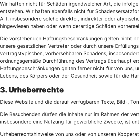
Wir haften nicht für Schäden irgendwelcher Art, die infolg
entstehen. Wir haften ebenfalls nicht für Schadensersatzfo
Art, insbesondere solche direkter, indirekter oder atypisc
hingewiesen haben oder wenn derartige Schäden vorherse
Die vorstehenden Haftungsbeschränkungen gelten nicht bei V
unsere gesetzlichen Vertreter oder durch unsere Erfüllungsg
vertragstypischen, vorhersehbaren Schadens; insbesondere m
ordnungsgemäße Durchführung des Vertrags überhaupt erst 
Haftungsbeschränkungen gelten ferner nicht für von uns, u
Lebens, des Körpers oder der Gesundheit sowie für die H
3. Urheberrechte
Diese Website und die darauf verfügbaren Texte, Bild-, Ton
Die Besuchenden dürfen die Inhalte nur im Rahmen der ver
insbesondere eine Nutzung für gewerbliche Zwecke, ist unt
Urheberrechtshinweise von uns oder von unseren Kooperat