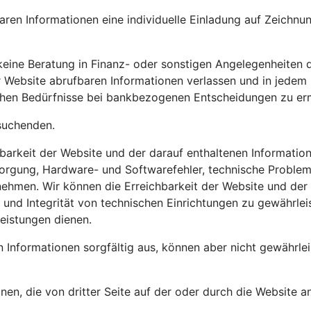
fbaren Informationen eine individuelle Einladung auf Zeich
 keine Beratung in Finanz- oder sonstigen Angelegenheiten 
er Website abrufbaren Informationen verlassen und in jedem
tlichen Bedürfnisse bei bankbezogenen Entscheidungen zu erm
esuchenden.
zbarkeit der Website und der darauf enthaltenen Informati
orgung, Hardware- und Softwarefehler, technische Problem
nehmen. Wir können die Erreichbarkeit der Website und der
eit und Integrität von technischen Einrichtungen zu gewähr
Leistungen dienen.
n Informationen sorgfältig aus, können aber nicht gewährlei
nen, die von dritter Seite auf der oder durch die Website