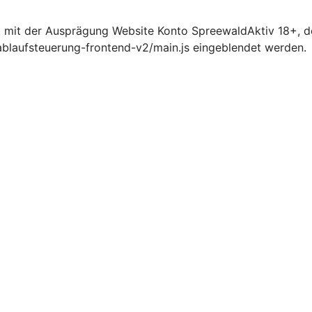
t mit der Ausprägung Website Konto SpreewaldAktiv 18+,
ablaufsteuerung-frontend-v2/main.js eingeblendet werden.