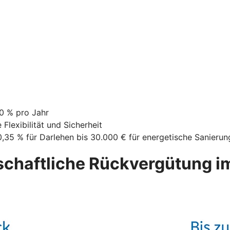
10 % pro Jahr
Flexibilität und Sicherheit
0,35 % für Darlehen bis 30.000 € für energetische Sanierun
chaftliche Rückvergütung im