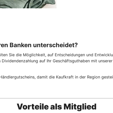
ren Banken unterscheidet?
alten Sie die Möglichkeit, auf Entscheidungen und Entwick
en Dividendenzahlung auf Ihr Geschäftsguthaben mit unsere
 Händlergutscheins, damit die Kaufkraft in der Region geste
Vorteile als Mitglied