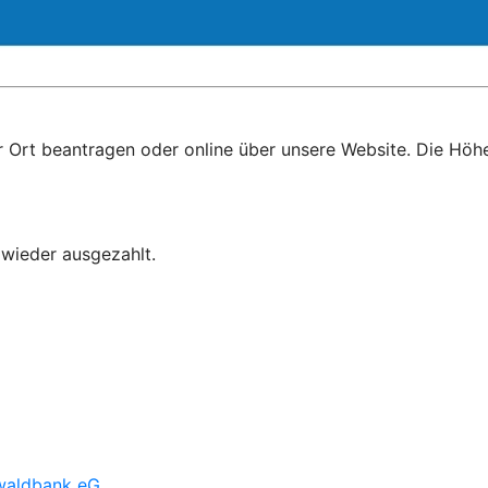
vor Ort beantragen oder online über unsere Website. Die Höh
 wieder ausgezahlt.
ewaldbank eG