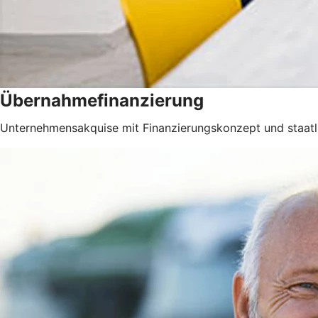
Übernahmefinanzierung
Unternehmensakquise mit Finanzierungskonzept und staatli