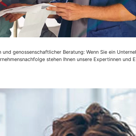
en und genossenschaftlicher Beratung: Wenn Sie ein Untern
nternehmensnachfolge stehen Ihnen unsere Expertinnen und E