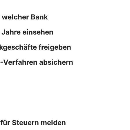
n welcher Bank
 Jahre einsehen
kgeschäfte freigeben
N-Verfahren absichern
 für Steuern melden