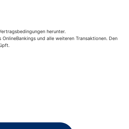
Vertragsbedingungen herunter.
es OnlineBankings und alle weiteren Transaktionen. Den
üpft.