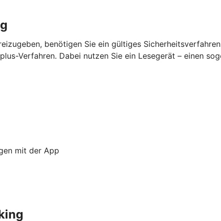
ng
eizugeben, benötigen Sie ein gültiges Sicherheitsverfahre
lus-Verfahren. Dabei nutzen Sie ein Lesegerät – einen so
ngen mit der App
king