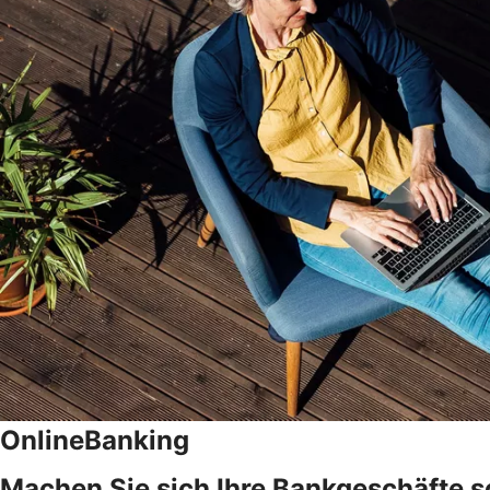
OnlineBanking
Machen Sie sich Ihre Bankgeschäfte s