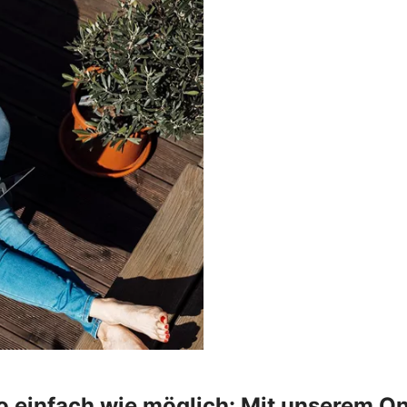
o einfach wie möglich: Mit unserem On