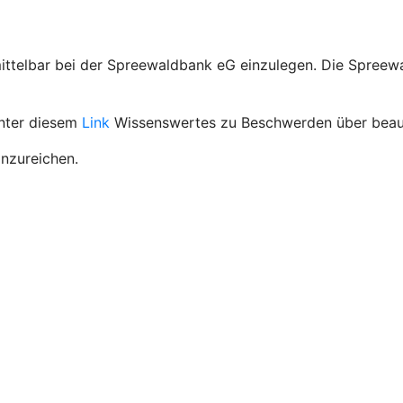
ittelbar bei der Spreewaldbank eG einzulegen. Die Spreew
unter diesem
Link
Wissenswertes zu Beschwerden über beauf
inzureichen.