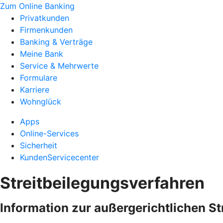
Zum Online Banking
Privatkunden
Firmenkunden
Banking & Verträge
Meine Bank
Service & Mehrwerte
Formulare
Karriere
Wohnglück
Apps
Online-Services
Sicherheit
KundenServicecenter
Streitbeilegungsverfahren
Information zur außergerichtlichen S