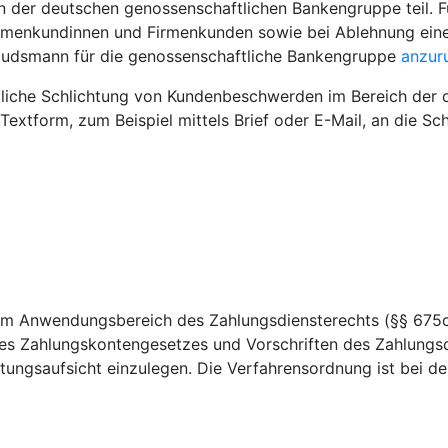
der deutschen genossenschaftlichen Bankengruppe teil. Fü
irmenkundinnen und Firmenkunden sowie bei Ablehnung eine
budsmann für die genossenschaftliche Bankengruppe
anzur
htliche Schlichtung von Kundenbeschwerden im Bereich der 
 Textform, zum Beispiel mittels Brief oder E-Mail, an die 
dem Anwendungsbereich des Zahlungsdiensterechts (§§ 675c
es Zahlungskontengesetzes und Vorschriften des Zahlungsd
ungsaufsicht einzulegen. Die Verfahrensordnung ist bei der 