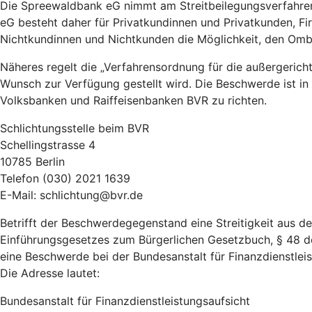
Die Spreewaldbank eG nimmt am Streitbeilegungsverfahren 
eG besteht daher für Privatkundinnen und Privatkunden, F
Nichtkundinnen und Nichtkunden die Möglichkeit, den Om
Näheres regelt die „Verfahrensordnung für die außergeric
Wunsch zur Verfügung gestellt wird. Die Beschwerde ist in
Volksbanken und Raiffeisenbanken BVR zu richten.
Schlichtungsstelle beim BVR
Schellingstrasse 4
10785 Berlin
Telefon (030) 2021 1639
E-Mail: schlichtung@bvr.de
Betrifft der Beschwerdegegenstand eine Streitigkeit aus 
Einführungsgesetzes zum Bürgerlichen Gesetzbuch, § 48 d
eine Beschwerde bei der Bundesanstalt für Finanzdienstleist
Die Adresse lautet:
Bundesanstalt für Finanzdienstleistungsaufsicht