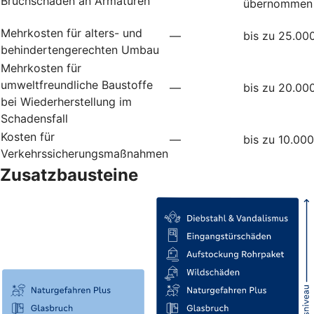
Bruchschäden an Armaturen
übernommen
Mehrkosten für alters- und
—
bis zu 25.00
behindertengerechten Umbau
Mehrkosten für
umweltfreundliche Baustoffe
—
bis zu 20.00
bei Wiederherstellung im
Schadensfall
Kosten für
—
bis zu 10.00
Verkehrssicherungsmaßnahmen
Zusatzbausteine