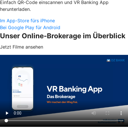
Einfach QR-Code einscannen und VR Banking App
herunterladen.
Im App-Store fürs iPhone
Bei Google Play für Android
Unser Online-Brokerage im Überblick
Jetzt Filme ansehen