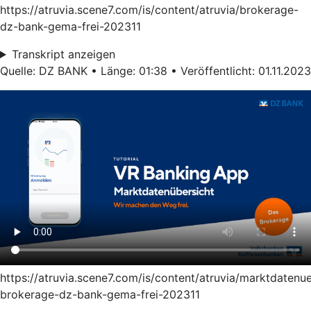
https://atruvia.scene7.com/is/content/atruvia/brokerage-
dz-bank-gema-frei-202311
Transkript anzeigen
Quelle: DZ BANK • Länge: 01:38 • Veröffentlicht: 01.11.2023
https://atruvia.scene7.com/is/content/atruvia/marktdatenu
brokerage-dz-bank-gema-frei-202311