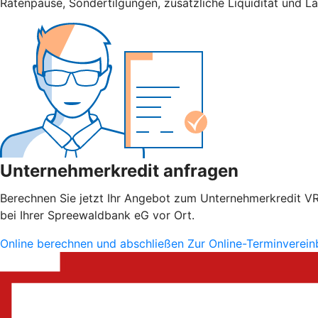
Ratenpause, Sondertilgungen, zusätzliche Liquidität und L
Unternehmerkredit anfragen
Berechnen Sie jetzt Ihr Angebot zum Unternehmerkredit VR S
bei Ihrer Spreewaldbank eG vor Ort.
Online berechnen und abschließen
Zur Online-Terminverei