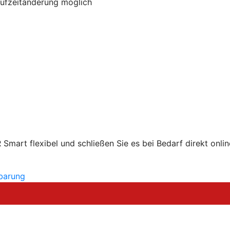
aufzeitänderung möglich
mart flexibel und schließen Sie es bei Bedarf direkt onlin
nbarung