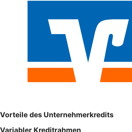
Vorteile des Unternehmerkredits
Variabler Kreditrahmen