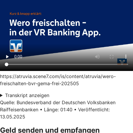
https://atruvia.scene7.com/is/content/atruvia/wero-
freischalten-bvr-gema-frei-202505
Transkript anzeigen
Quelle: Bundesverband der Deutschen Volksbanken
Raiffeisenbanken • Länge: 01:40 • Veröffentlicht:
13.05.2025
Geld senden und empfangen