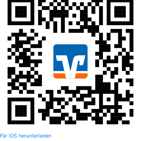
Für iOS herunterladen